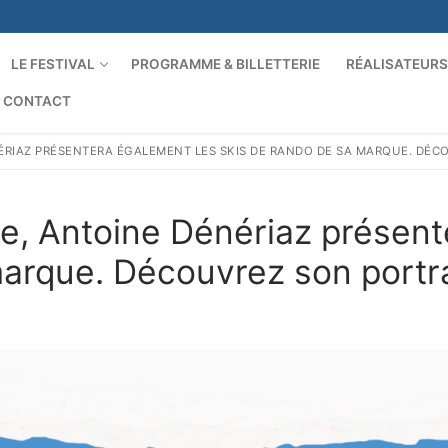
LE FESTIVAL
PROGRAMME & BILLETTERIE
RÉALISATEUR
CONTACT
NÉRIAZ PRÉSENTERA ÉGALEMENT LES SKIS DE RANDO DE SA MARQUE. DÉC
nde, Antoine Dénériaz présen
arque. Découvrez son portra