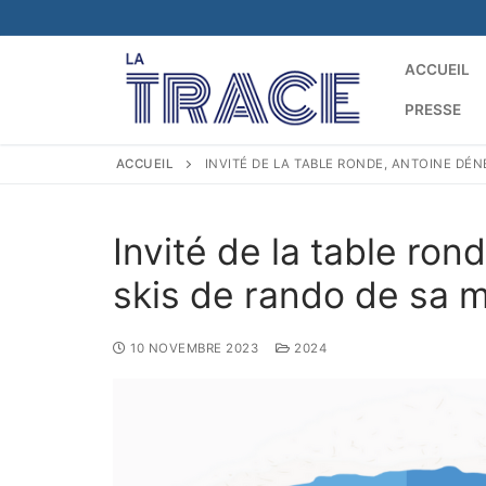
ACCUEIL
PRESSE
ACCUEIL
INVITÉ DE LA TABLE RONDE, ANTOINE DÉ
Invité de la table ro
skis de rando de sa m
10 NOVEMBRE 2023
2024