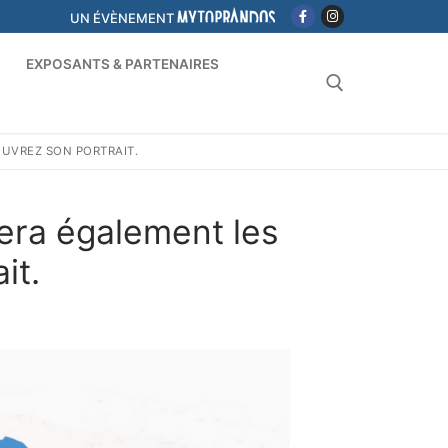
UN ÉVÈNEMENT
S
EXPOSANTS & PARTENAIRES
OUVREZ SON PORTRAIT.
tera également les
it.