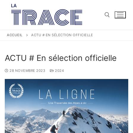
ACCUEIL
ACTU # EN SÉLECTION OFFICIELLE
ACTU # En sélection officielle
28 NOVEMBRE 2023
2024