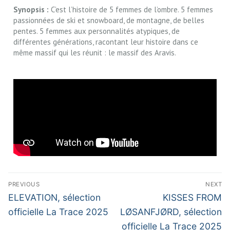
Synopsis :
C’est l’histoire de 5 femmes de l’ombre. 5 femmes
passionnées de ski et snowboard, de montagne, de belles
pentes. 5 femmes aux personnalités atypiques, de
différentes générations, racontant leur histoire dans ce
même massif qui les réunit : le massif des Aravis.
PREVIOUS
NEXT
ELEVATION, sélection
KISSES FROM
officielle La Trace 2025
LØSANFJØRD, sélection
officielle La Trace 2025