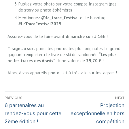
Publiez votre photo sur votre compte Instagram (pas
de story ou photo éphémère)
Mentionnez
@la_trace_festival
et le hashtag
#LaTraceFestival2025
.
Assurez-vous de le faire avant
dimanche soir à 16h
!
Tirage au sort
parmi les photos les plus originales. Le grand
gagnant remportera le livre de ski de randonnée
“Les plus
belles traces des Aravis”
d’une valeur de
39,70 €
!
Alors, à vos appareils photo… et à très vite sur Instagram !
PREVIOUS
NEXT
6 partenaires au
Projection
rendez-vous pour cette
exceptionnelle en hors
2ème édition !
compétition