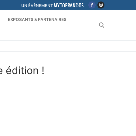
UN ÉVÈNEMENT
S
EXPOSANTS & PARTENAIRES
 édition !