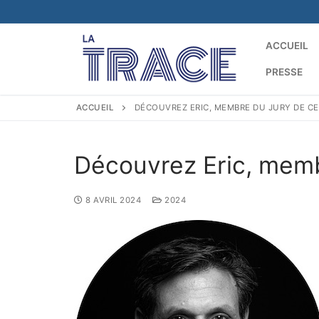
ACCUEIL
PRESSE
ACCUEIL
DÉCOUVREZ ERIC, MEMBRE DU JURY DE CET
Découvrez Eric, membr
8 AVRIL 2024
2024