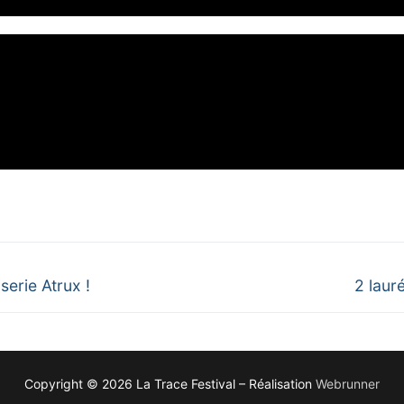
erie Atrux !
2 laur
Copyright © 2026 La Trace Festival – Réalisation
Webrunner